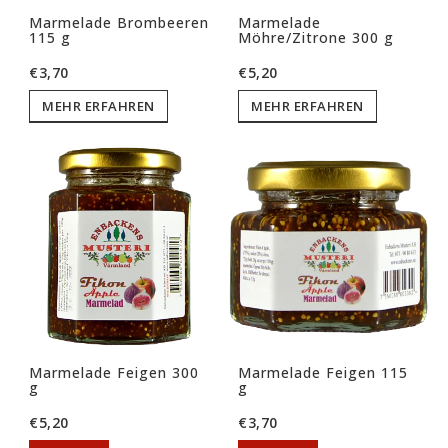
Marmelade Brombeeren
Marmelade
115 g
Möhre/Zitrone 300 g
€3,70
€5,20
MEHR ERFAHREN
MEHR ERFAHREN
Marmelade Feigen 300
Marmelade Feigen 115
g
g
€5,20
€3,70