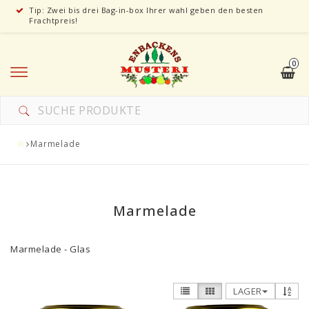
Tip: Zwei bis drei Bag-in-box Ihrer wahl geben den besten
Frachtpreis!
0
Marmelade
Marmelade
Marmelade - Glas
LAGER