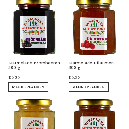
Marmelade Brombeeren
Marmelade Pflaumen
300 g
300 g
€5,20
€5,20
MEHR ERFAHREN
MEHR ERFAHREN