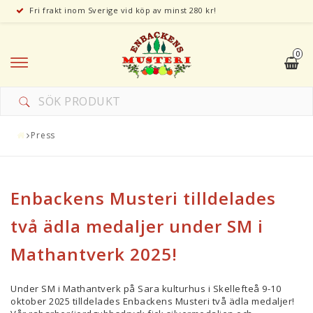
Fri frakt inom Sverige vid köp av minst 280 kr!
0
Press
Enbackens Musteri tilldelades
två ädla medaljer under SM i
Mathantverk 2025!
Under SM i Mathantverk på Sara kulturhus i Skellefteå 9-10
oktober 2025 tilldelades Enbackens Musteri två ädla medaljer!