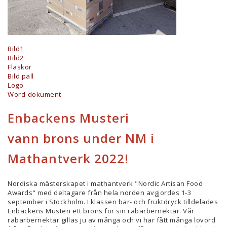
Bild1
Bild2
Flaskor
Bild pall
Logo
Word-dokument
Enbackens Musteri
vann brons under NM i
Mathantverk 2022!
Nordiska mästerskapet i mathantverk "Nordic Artisan Food
Awards" med deltagare från hela norden avgjordes 1-3
september i Stockholm. I klassen bär- och fruktdryck tilldelades
Enbackens Musteri ett brons för sin rabarbernektar. Vår
rabarbernektar gillas ju av många och vi har fått många lovord