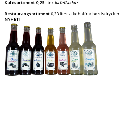
Kafésortiment 0,25
liter
kaféflaskor
Restaurangsortiment
0,33 liter alkoholfria bordsdrycker
NYHET!