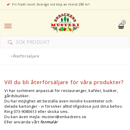
Fri frakt inom Sverige vid köp av minst 280 kr!
0
Återförsäljare
Vill du bli återförsäljare för våra produkter?
Vi har sortiment anpassat för restauranger, kaféer, butiker,
gårdsbutiker.
Du har möjlighet att beställa även mindre kvantiteter och
delade kartonger - vi försöker alltid tillgodose just dina behov.
Ring 073-9080613 eller skicka sms.
Du kan även mejla: musteri@enbackens.se
Eller använda vårt
formulär